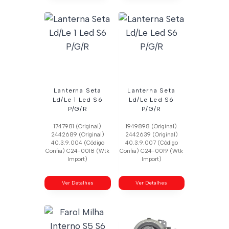
Lanterna Seta
Lanterna Seta
Ld/Le 1 Led S6
Ld/Le Led S6
P/G/R
P/G/R
1747981 (Original)
1949898 (Original)
2442689 (Original)
2442639 (Original)
40.3.9.004 (Código
40.3.9.007 (Código
Confia) C24-0018 (Wtk
Confia) C24-0019 (Wtk
Import)
Import)
Ver Detalhes
Ver Detalhes