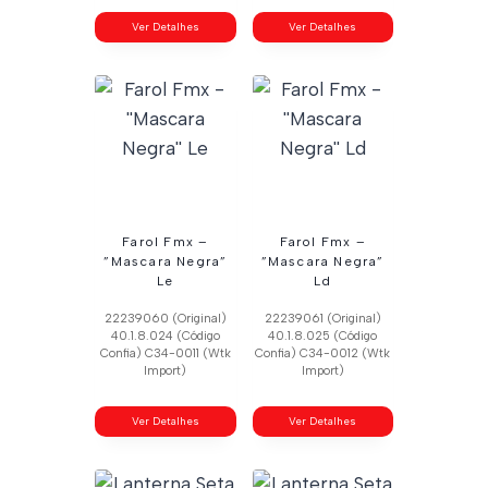
Ver Detalhes
Ver Detalhes
Farol Fmx –
Farol Fmx –
”Mascara Negra”
”Mascara Negra”
Le
Ld
22239060 (Original)
22239061 (Original)
40.1.8.024 (Código
40.1.8.025 (Código
Confia) C34-0011 (Wtk
Confia) C34-0012 (Wtk
Import)
Import)
Ver Detalhes
Ver Detalhes