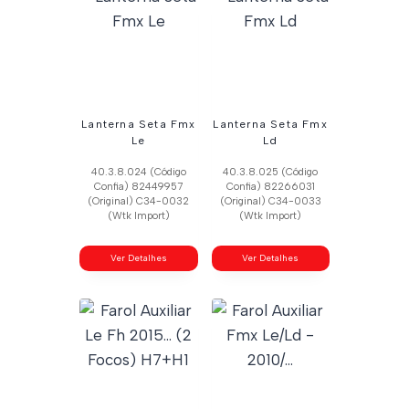
Lanterna Seta Fmx
Lanterna Seta Fmx
Le
Ld
40.3.8.024 (Código
40.3.8.025 (Código
Confia) 82449957
Confia) 82266031
(Original) C34-0032
(Original) C34-0033
(Wtk Import)
(Wtk Import)
Ver Detalhes
Ver Detalhes