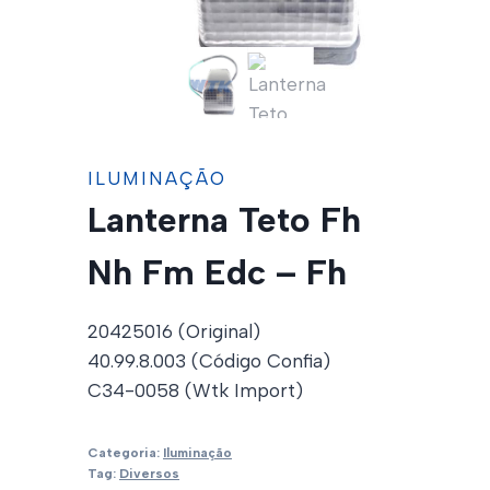
ILUMINAÇÃO
Lanterna Teto Fh
Nh Fm Edc – Fh
20425016 (Original)
40.99.8.003 (Código Confia)
C34-0058 (Wtk Import)
Categoria:
Iluminação
Tag:
Diversos