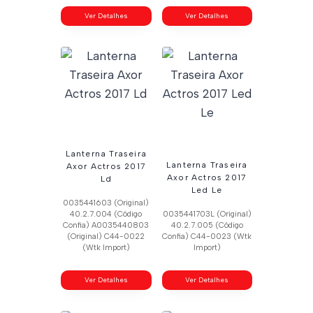
Ver Detalhes
Ver Detalhes
Lanterna Traseira
Lanterna Traseira
Axor Actros 2017
Axor Actros 2017
Ld
Led Le
0035441603 (Original)
40.2.7.004 (Código
0035441703L (Original)
Confia) A0035440803
40.2.7.005 (Código
(Original) C44-0022
Confia) C44-0023 (Wtk
(Wtk Import)
Import)
Ver Detalhes
Ver Detalhes