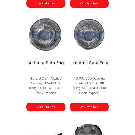
Ver Detalhes
Ver Detalhes
Lanterna Seta Fmx
Lanterna Seta Fmx
Le
Ld
40.3.8.024 (Código
40.3.8.025 (Código
Confia) 82449957
Confia) 82266031
(Original) C34-0032
(Original) C34-0033
(Wtk Import)
(Wtk Import)
Ver Detalhes
Ver Detalhes