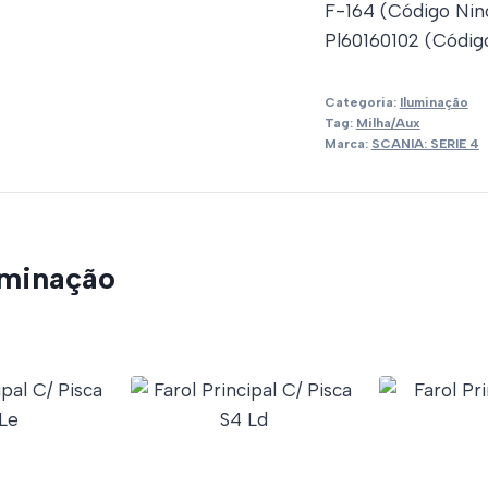
F-164 (Código Nin
Pl60160102 (Códig
Categoria:
Iluminação
Tag:
Milha/Aux
Marca:
SCANIA: SERIE 4
uminação