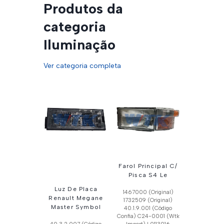
Produtos da
categoria
Iluminação
Ver categoria completa
Farol Principal C/
Pisca S4 Le
Luz De Placa
1467000 (Original)
Renault Megane
1732509 (Original)
Master Symbol
40.1.9.001 (Código
Confia) C24-0001 (Wtk