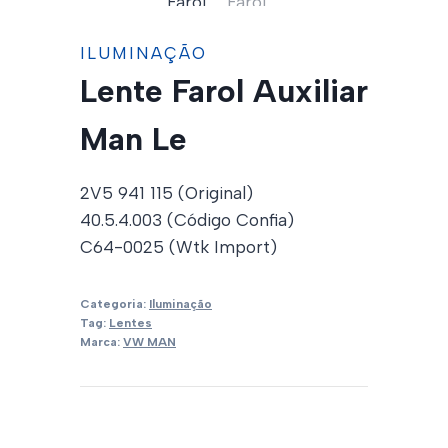
ILUMINAÇÃO
Lente Farol Auxiliar
Man Le
2V5 941 115 (Original)
40.5.4.003 (Código Confia)
C64-0025 (Wtk Import)
Categoria:
Iluminação
Tag:
Lentes
Marca:
VW MAN