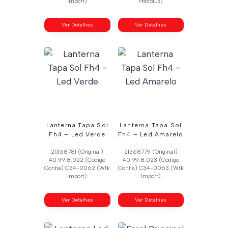
Import)
Pradolux)
Ver Detalhes
Ver Detalhes
Lanterna Tapa Sol
Lanterna Tapa Sol
Fh4 – Led Verde
Fh4 – Led Amarelo
21368781 (Original)
21368779 (Original)
40.99.8.022 (Código
40.99.8.023 (Código
Confia) C34-0062 (Wtk
Confia) C34-0063 (Wtk
Import)
Import)
Ver Detalhes
Ver Detalhes