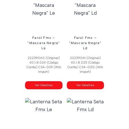
Farol Fmx –
Farol Fmx –
”Mascara Negra”
”Mascara Negra”
Le
Ld
22239060 (Original)
22239061 (Original)
40.1.8.024 (Código
40.1.8.025 (Código
Confia) C34-0011 (Wtk
Confia) C34-0012 (Wtk
Import)
Import)
Ver Detalhes
Ver Detalhes