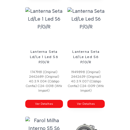
Lanterna Seta
Lanterna Seta
Ld/Le 1 Led S6
Ld/Le Led S6
P/G/R
P/G/R
1747981 (Original)
1949898 (Original)
2442689 (Original)
2442639 (Original)
40.3.9.004 (Código
40.3.9.007 (Código
Confia) C24-0018 (Wtk
Confia) C24-0019 (Wtk
Import)
Import)
Ver Detalhes
Ver Detalhes