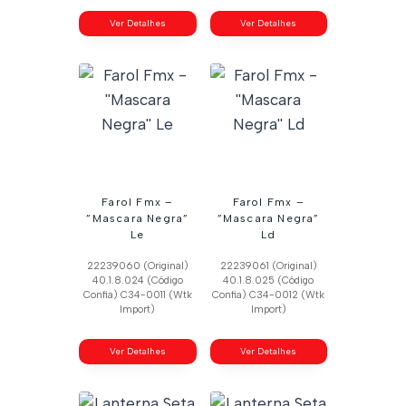
Ver Detalhes
Ver Detalhes
Farol Fmx –
Farol Fmx –
”Mascara Negra”
”Mascara Negra”
Le
Ld
22239060 (Original)
22239061 (Original)
40.1.8.024 (Código
40.1.8.025 (Código
Confia) C34-0011 (Wtk
Confia) C34-0012 (Wtk
Import)
Import)
Ver Detalhes
Ver Detalhes