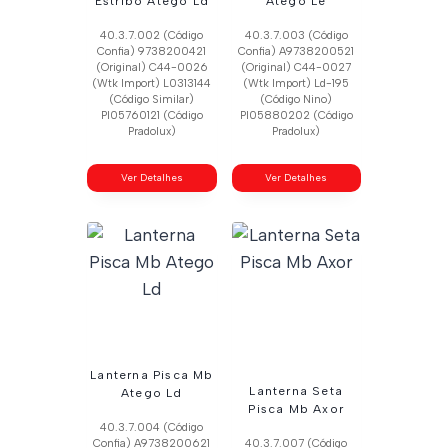
Estribo Atego Ld
Atego Le
40.3.7.002 (Código
40.3.7.003 (Código
Confia) 9738200421
Confia) A9738200521
(Original) C44-0026
(Original) C44-0027
(Wtk Import) L0313144
(Wtk Import) Ld-195
(Código Similar)
(Código Nino)
Pl05760121 (Código
Pl05880202 (Código
Pradolux)
Pradolux)
Ver Detalhes
Ver Detalhes
Lanterna Pisca Mb
Lanterna Seta
Atego Ld
Pisca Mb Axor
40.3.7.004 (Código
Confia) A9738200621
40.3.7.007 (Código