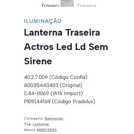
ILUMINAÇÃO
Lanterna Traseira
Actros Led Ld Sem
Sirene
40.2.7.009 (Código Confia)
A0035443403 (Original)
C44-0069 (Wtk Import)
Pl09144169 (Código Pradolux)
Categoria:
Iluminação
Tag:
Lanterna
Marca:
MERCEDES