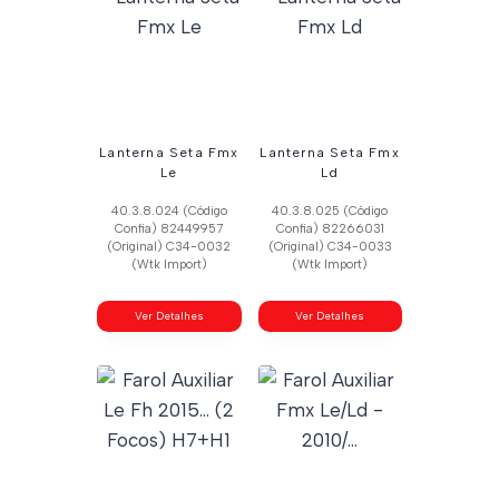
Lanterna Seta Fmx
Lanterna Seta Fmx
Le
Ld
40.3.8.024 (Código
40.3.8.025 (Código
Confia) 82449957
Confia) 82266031
(Original) C34-0032
(Original) C34-0033
(Wtk Import)
(Wtk Import)
Ver Detalhes
Ver Detalhes