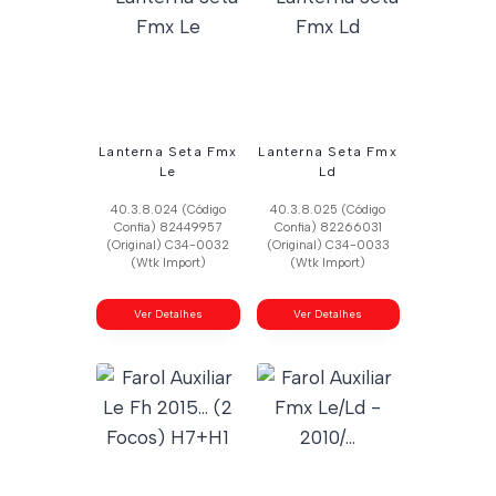
Lanterna Seta Fmx
Lanterna Seta Fmx
Le
Ld
40.3.8.024 (Código
40.3.8.025 (Código
Confia) 82449957
Confia) 82266031
(Original) C34-0032
(Original) C34-0033
(Wtk Import)
(Wtk Import)
Ver Detalhes
Ver Detalhes